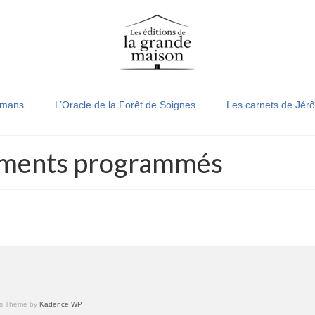
mans
L’Oracle de la Forêt de Soignes
Les carnets de Jér
ements programmés
ess Theme by
Kadence WP