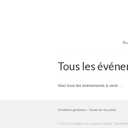
Ro
Tous les évén
Voici tous les événements à venir …
Conditions générales
–
Charte de Vie privée
© 2026 Les éditions de la grande maison - WordPr