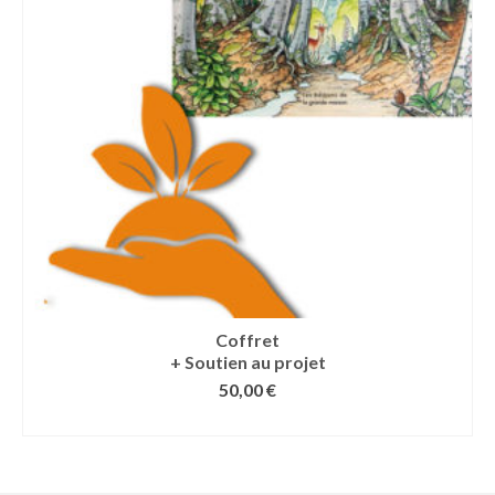
Coffret
+ Soutien au projet
50,00
€
LIRE LA SUITE