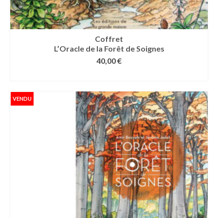
Coffret
L’Oracle de la Forêt de Soignes
40,00
€
LIRE LA SUITE
VENDU